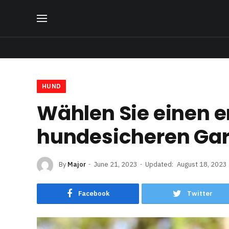
HUND
Wählen Sie einen e
hundesicheren Ga
By
Major
June 21, 2023
Updated:
August 18, 2023
Facebook
Twitter