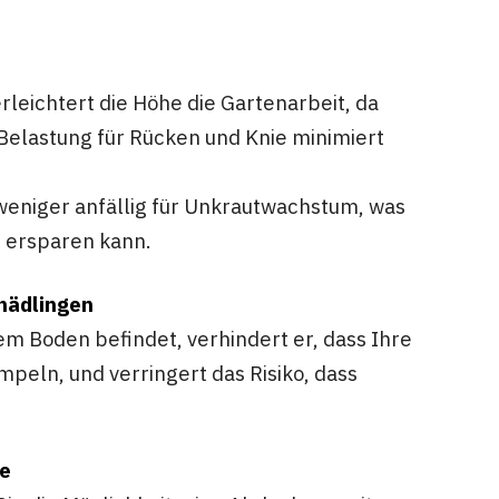
erleichtert die Höhe die Gartenarbeit, da
 Belastung für Rücken und Knie minimiert
weniger anfällig für Unkrautwachstum, was
 ersparen kann.
chädlingen
em Boden befindet, verhindert er, dass Ihre
peln, und verringert das Risiko, dass
de