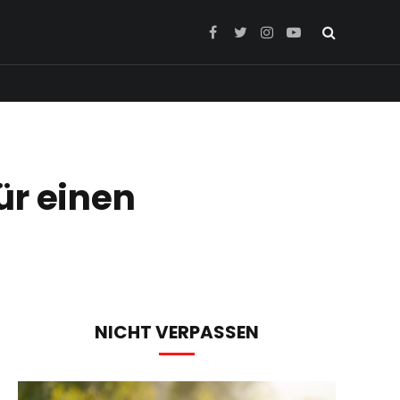
Facebook
Twitter
Instagram
YouTube
ür einen
NICHT VERPASSEN