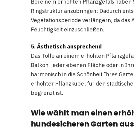
Bei einem erhöhten Pflanzgefäß haben S
Ringstruktur anzubringen; Dadurch entst
Vegetationsperiode verlängern, da das 
Feuchtigkeit einzuschließen.
5. Ästhetisch ansprechend
Das Tolle an einem erhöhten Pflanzgefäß 
Balkon, jeder ebenen Fläche oder in Ih
harmonisch in die Schönheit Ihres Garte
erhöhter Pflanzkübel für den städtisch
begrenzt ist.
Wie wählt man einen erhöh
hundesicheren Garten aus