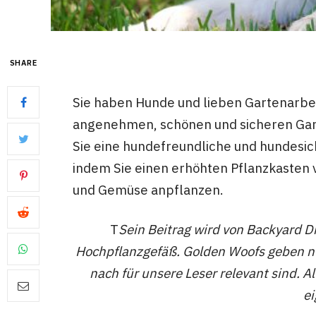
SHARE
Sie haben Hunde und lieben Gartenarbei
angenehmen, schönen und sicheren Gar
Sie eine hundefreundliche und hundesic
indem Sie einen erhöhten Pflanzkasten
und Gemüse anpflanzen.
T
Sein Beitrag wird von Backyard D
Hochpflanzgefäß. Golden Woofs geben nu
nach für unsere Leser relevant sind. 
ei