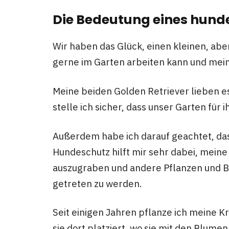
Die Bedeutung eines hund
Wir haben das Glück, einen kleinen, abe
gerne im Garten arbeiten kann und mei
Meine beiden Golden Retriever lieben e
stelle ich sicher, dass unser Garten für
Außerdem habe ich darauf geachtet, das
Hundeschutz hilft mir sehr dabei, mein
auszugraben und andere Pflanzen und B
getreten zu werden.
Seit einigen Jahren pflanze ich meine K
sie dort platziert, wo sie mit den Blu