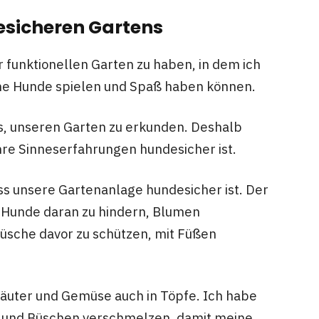
esicheren Gartens
r funktionellen Garten zu haben, in dem ich
ne Hunde spielen und Spaß haben können.
s, unseren Garten zu erkunden. Deshalb
 ihre Sinneserfahrungen hundesicher ist.
s unsere Gartenanlage hundesicher ist. Der
e Hunde daran zu hindern, Blumen
üsche davor zu schützen, mit Füßen
räuter und Gemüse auch in Töpfe. Ich habe
men und Büschen verschmelzen, damit meine