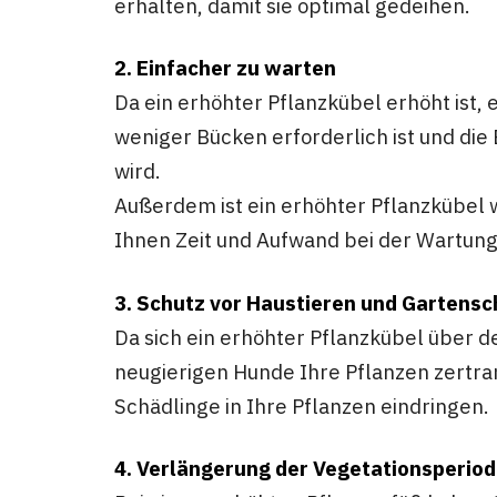
erhalten, damit sie optimal gedeihen.
2. Einfacher zu warten
Da ein erhöhter Pflanzkübel erhöht ist, 
weniger Bücken erforderlich ist und die
wird.
Außerdem ist ein erhöhter Pflanzkübel 
Ihnen Zeit und Aufwand bei der Wartung
3. Schutz vor Haustieren und Gartens
Da sich ein erhöhter Pflanzkübel über d
neugierigen Hunde Ihre Pflanzen zertram
Schädlinge in Ihre Pflanzen eindringen.
4. Verlängerung der Vegetationsperio