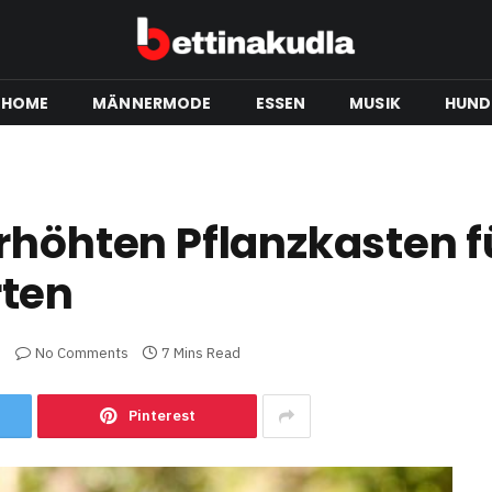
HOME
MÄNNERMODE
ESSEN
MUSIK
HUND
rhöhten Pflanzkasten f
rten
No Comments
7 Mins Read
Pinterest