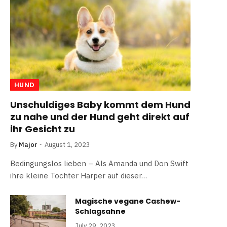
HUND
Unschuldiges Baby kommt dem Hund
zu nahe und der Hund geht direkt auf
ihr Gesicht zu
By
Major
August 1, 2023
Bedingungslos lieben – Als Amanda und Don Swift
ihre kleine Tochter Harper auf dieser…
Magische vegane Cashew-
Schlagsahne
July 29, 2023