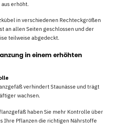
 aus erhöht.
nzkübel in verschiedenen Rechteckgrößen
 ist an allen Seiten geschlossen und der
se teilweise abgedeckt.
flanzung in einem erhöhten
olle
lanzgefäß verhindert Staunässe und trägt
äftiger wachsen.
flanzgefäß haben Sie mehr Kontrolle über
ss Ihre Pflanzen die richtigen Nährstoffe