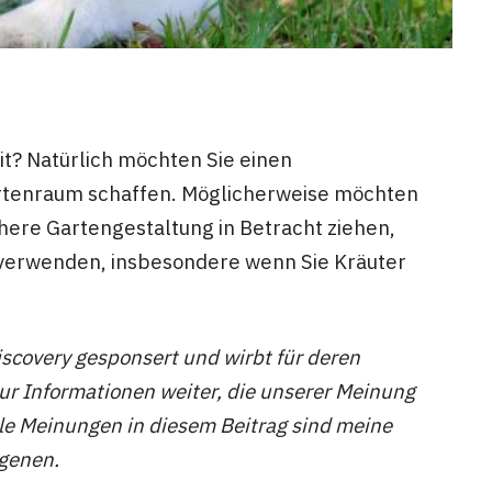
t? Natürlich möchten Sie einen
tenraum schaffen. Möglicherweise möchten
here Gartengestaltung in Betracht ziehen,
 verwenden, insbesondere wenn Sie Kräuter
iscovery gesponsert und wirbt für deren
r Informationen weiter, die unserer Meinung
Alle Meinungen in diesem Beitrag sind meine
genen.