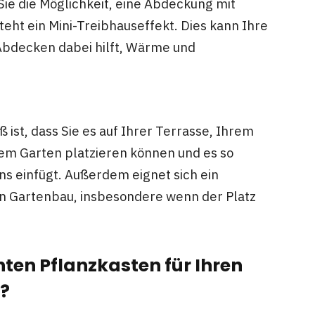
ie die Möglichkeit, eine Abdeckung mit
eht ein Mini-Treibhauseffekt. Dies kann Ihre
Abdecken dabei hilft, Wärme und
ist, dass Sie es auf Ihrer Terrasse, Ihrem
rem Garten platzieren können und es so
ns einfügt. Außerdem eignet sich ein
en Gartenbau, insbesondere wenn der Platz
ten Pflanzkasten für Ihren
?