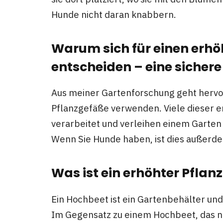
Hunde nicht daran knabbern.
Warum sich für einen erhö
entscheiden – eine sichere
Aus meiner Gartenforschung geht hervor
Pflanzgefäße verwenden. Viele dieser e
verarbeitet und verleihen einem Garten 
Wenn Sie Hunde haben, ist dies außerde
Was ist ein erhöhter Pflan
Ein Hochbeet ist ein Gartenbehälter un
Im Gegensatz zu einem Hochbeet, das n