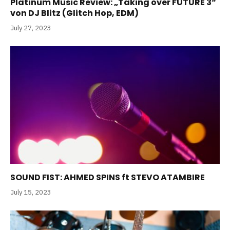
Platinum Music Review: „Taking over FUTURE 3“
von DJ Blitz (Glitch Hop, EDM)
July 27, 2023
SOUND FIST: AHMED SPINS ft STEVO ATAMBIRE
July 15, 2023