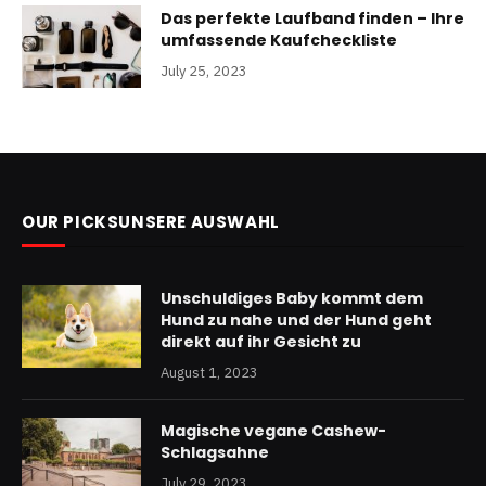
Das perfekte Laufband finden – Ihre
umfassende Kaufcheckliste
July 25, 2023
OUR PICKSUNSERE AUSWAHL
Unschuldiges Baby kommt dem
Hund zu nahe und der Hund geht
direkt auf ihr Gesicht zu
August 1, 2023
Magische vegane Cashew-
Schlagsahne
July 29, 2023