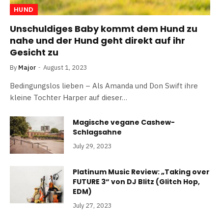
HUND
Unschuldiges Baby kommt dem Hund zu
nahe und der Hund geht direkt auf ihr
Gesicht zu
By
Major
August 1, 2023
Bedingungslos lieben – Als Amanda und Don Swift ihre
kleine Tochter Harper auf dieser…
Magische vegane Cashew-
Schlagsahne
July 29, 2023
Platinum Music Review: „Taking over
FUTURE 3“ von DJ Blitz (Glitch Hop,
EDM)
July 27, 2023