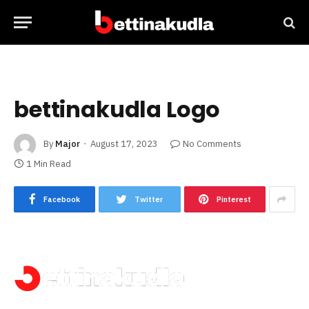
bettinakudla Logo
By
Major
August 17, 2023
No Comments
1 Min Read
Facebook
Twitter
Pinterest