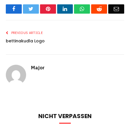
Facebook
Twitter
Pinterest
LinkedIn
WhatsApp
Reddit
Emai
PREVIOUS ARTICLE
bettinakudla Logo
Major
NICHT VERPASSEN